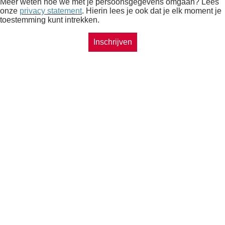
Meer weten hoe we met je persoonsgegevens omgaan? Lees
onze
privacy statement
. Hierin lees je ook dat je elk moment je
toestemming kunt intrekken.
Inschrijven