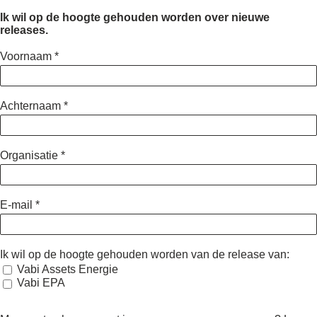
Ik wil op de hoogte gehouden worden over nieuwe
releases.
Voornaam
*
Achternaam
*
Organisatie
*
E-mail
*
Ik wil op de hoogte gehouden worden van de release van:
Vabi Assets Energie
Vabi EPA