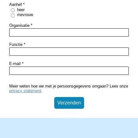
Aanhef
*
heer
mevrouw
Organisatie
*
Functie
*
E-mail
*
Meer weten hoe we met je persoonsgegevens omgaan? Lees onze
privacy statement
.
Verzenden